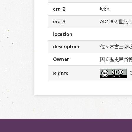
era_2
明治
era_3
AD1907 世紀:
location
description
佐々木吉三郎
Owner
国立歴史民俗
C
Rights