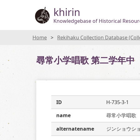
khirin
Knowledgebase of Historical Resourc
Home
Rekihaku Collection Database (Col
尋常小学唱歌 第二学年中
ID
H-735-3-1
name
尋常小学唱歌
alternatename
ジンショウシ