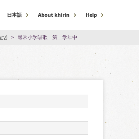
日本語
About khirin
Help
ory)
尋常小学唱歌 第二学年中