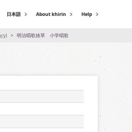
日本語
About khirin
Help
ory)
明治唱歌抜萃 小学唱歌