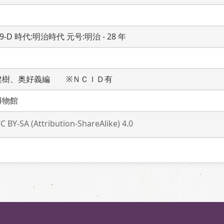
19-D 時代:明治時代 元号:明治 - 28 年
建樹、奥好義編　　※ＮＣＩＤ有
博物館
C BY-SA (Attribution-ShareAlike) 4.0