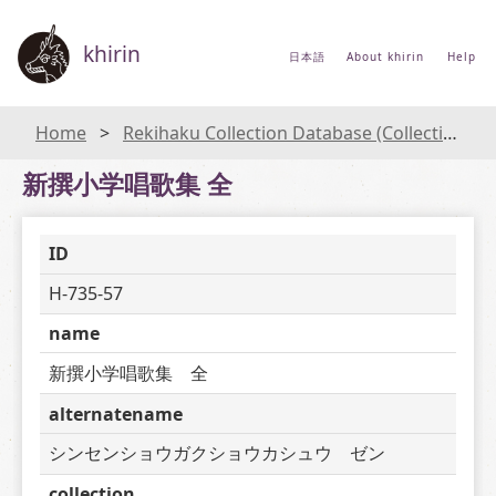
khirin
日本語
About khirin
Help
Home
Rekihaku Collection Database (Collections Database of the National Museum of Japanese History)
新撰小学唱歌集 全
ID
H-735-57
name
新撰小学唱歌集　全
alternatename
シンセンショウガクショウカシュウ　ゼン
collection