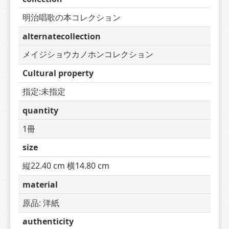
明治唱歌の本コレクション
alternatecollection
メイジショウカノホンコレクション
Cultural property
指定:未指定
quantity
1冊
size
縦22.40 cm 横14.80 cm
material
原品: 洋紙
authenticity