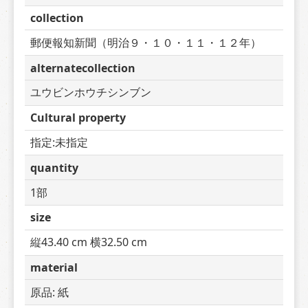
collection
郵便報知新聞（明治９・１０・１１・１２年）
alternatecollection
ユウビンホウチシンブン
Cultural property
指定:未指定
quantity
1部
size
縦43.40 cm 横32.50 cm
material
原品: 紙