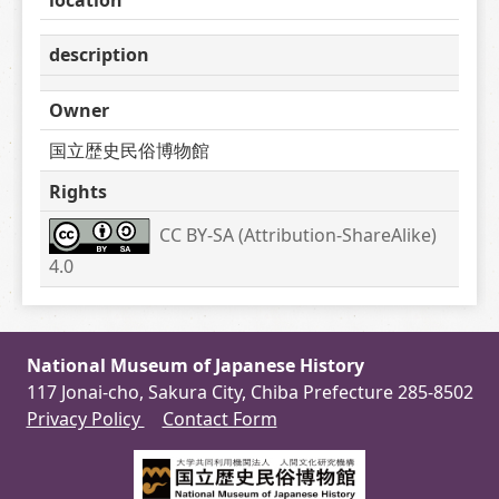
description
Owner
国立歴史民俗博物館
Rights
CC BY-SA (Attribution-ShareAlike) 
4.0
National Museum of Japanese History
117 Jonai-cho, Sakura City, Chiba Prefecture 285-8502
Privacy Policy
Contact Form