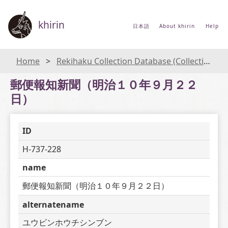
khirin
日本語
About khirin
Help
Home
Rekihaku Collection Database (Collections Database of the National Museum of Japanese History)
郵便報知新聞（明治１０年９月２２
日）
ID
H-737-228
name
郵便報知新聞（明治１０年９月２２日）
alternatename
ユウビンホウチシンブン