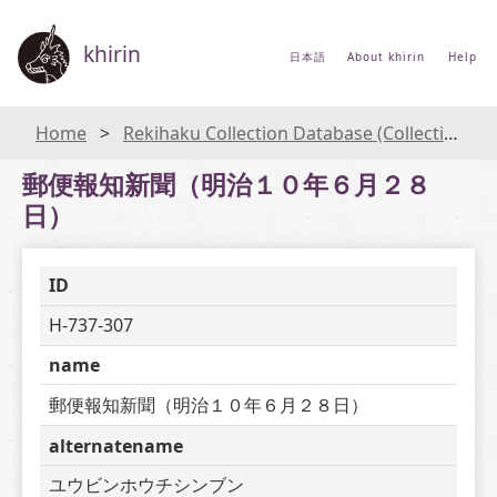
khirin
日本語
About khirin
Help
Home
Rekihaku Collection Database (Collections Database of the National Museum of Japanese History)
郵便報知新聞（明治１０年６月２８
日）
ID
H-737-307
name
郵便報知新聞（明治１０年６月２８日）
alternatename
ユウビンホウチシンブン