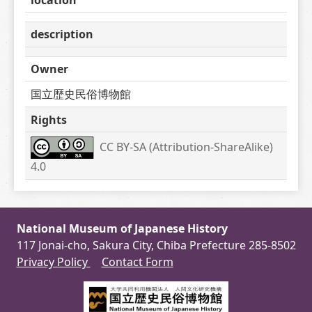
description
Owner
国立歴史民俗博物館
Rights
CC BY-SA (Attribution-ShareAlike) 
4.0
National Museum of Japanese History
117 Jonai-cho, Sakura City, Chiba Prefecture 285-8502
Privacy Policy
Contact Form