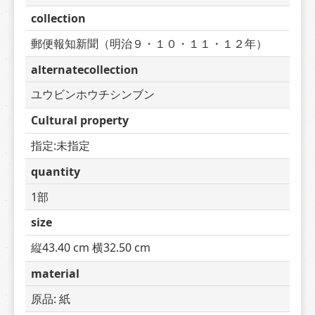
collection
郵便報知新聞（明治９・１０・１１・１２年）
alternatecollection
ユウビンホウチシンブン
Cultural property
指定:未指定
quantity
1部
size
縦43.40 cm 横32.50 cm
material
原品: 紙