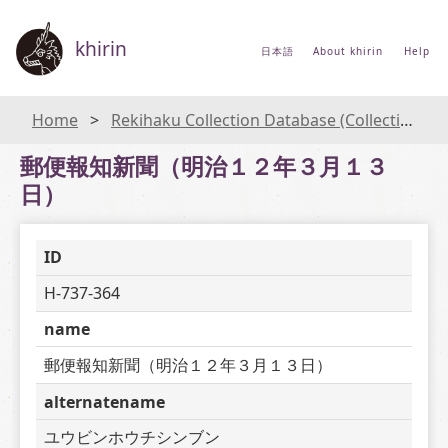
khirin
日本語
About khirin
Help
Home
Rekihaku Collection Database (Collections Database of the National Museum of Japanese History)
郵便報知新聞（明治１２年３月１３
日）
ID
H-737-364
name
郵便報知新聞（明治１２年３月１３日）
alternatename
ユウビンホウチシンブン