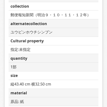
collection
郵便報知新聞（明治９・１０・１１・１２年）
alternatecollection
ユウビンホウチシンブン
Cultural property
指定:未指定
quantity
1部
size
縦43.40 cm 横32.50 cm
material
原品: 紙