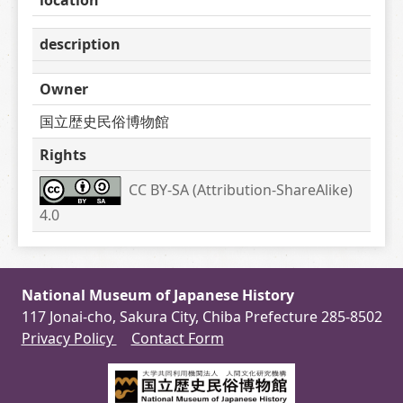
description
Owner
国立歴史民俗博物館
Rights
CC BY-SA (Attribution-ShareAlike) 
4.0
National Museum of Japanese History
117 Jonai-cho, Sakura City, Chiba Prefecture 285-8502
Privacy Policy
Contact Form