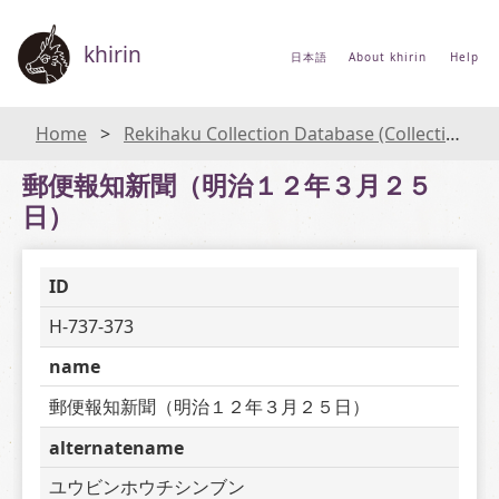
khirin
日本語
About khirin
Help
Home
Rekihaku Collection Database (Collections Database of the National Museum of Japanese History)
郵便報知新聞（明治１２年３月２５
日）
ID
H-737-373
name
郵便報知新聞（明治１２年３月２５日）
alternatename
ユウビンホウチシンブン