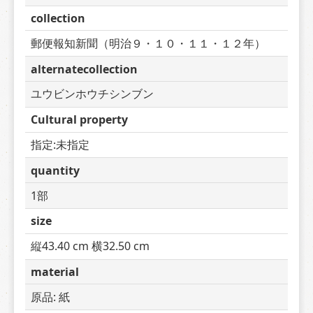
collection
郵便報知新聞（明治９・１０・１１・１２年）
alternatecollection
ユウビンホウチシンブン
Cultural property
指定:未指定
quantity
1部
size
縦43.40 cm 横32.50 cm
material
原品: 紙