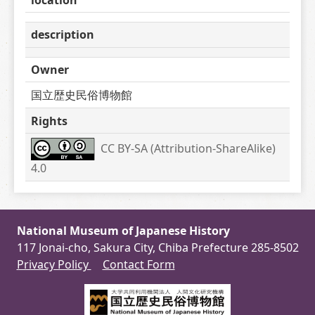
description
Owner
国立歴史民俗博物館
Rights
CC BY-SA (Attribution-ShareAlike) 
4.0
National Museum of Japanese History
117 Jonai-cho, Sakura City, Chiba Prefecture 285-8502
Privacy Policy
Contact Form