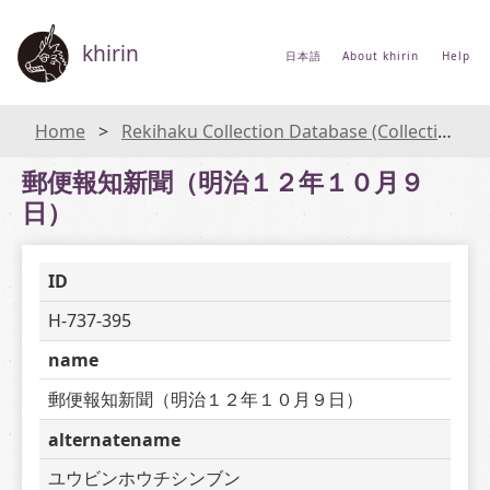
khirin
日本語
About khirin
Help
Home
Rekihaku Collection Database (Collections Database of the National Museum of Japanese History)
郵便報知新聞（明治１２年１０月９
日）
ID
H-737-395
name
郵便報知新聞（明治１２年１０月９日）
alternatename
ユウビンホウチシンブン