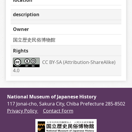
description
Owner
国立歴史民俗博物館
Rights
CC BY-SA (Attribution-ShareAlike) 
4.0
National Museum of Japanese History
117 Jonai-cho, Sakura City, Chiba Prefecture 285-8502
Privacy Policy
Contact Form