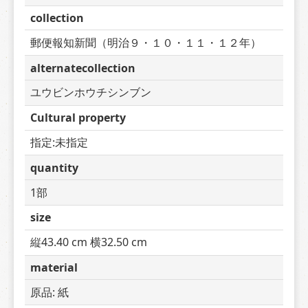
collection
郵便報知新聞（明治９・１０・１１・１２年）
alternatecollection
ユウビンホウチシンブン
Cultural property
指定:未指定
quantity
1部
size
縦43.40 cm 横32.50 cm
material
原品: 紙