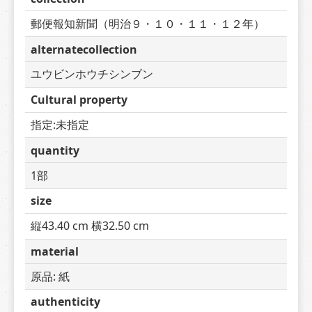
郵便報知新聞（明治９・１０・１１・１２年）
alternatecollection
ユウビンホウチシンブン
Cultural property
指定:未指定
quantity
1部
size
縦43.40 cm 横32.50 cm
material
原品: 紙
authenticity