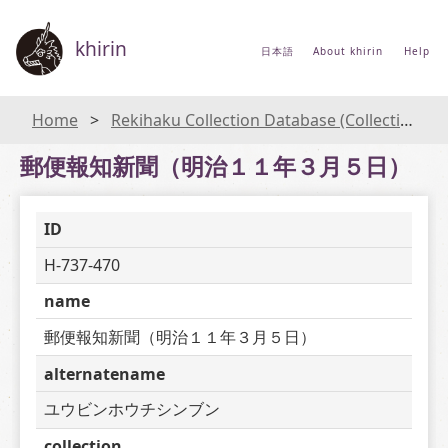
khirin
日本語
About khirin
Help
Home
Rekihaku Collection Database (Collections Database of the National Museum of Japanese History)
郵便報知新聞（明治１１年３月５日）
ID
H-737-470
name
郵便報知新聞（明治１１年３月５日）
alternatename
ユウビンホウチシンブン
collection