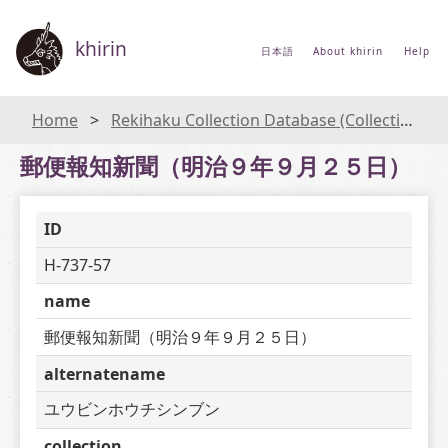
khirin
日本語
About khirin
Help
Home
Rekihaku Collection Database (Collections Database of the National Museum of Japanese History)
郵便報知新聞（明治９年９月２５日）
ID
H-737-57
name
郵便報知新聞（明治９年９月２５日）
alternatename
ユウビンホウチシンブン
collection