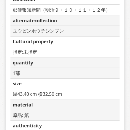
郵便報知新聞（明治９・１０・１１・１２年）
alternatecollection
ユウビンホウチシンブン
Cultural property
指定:未指定
quantity
1部
size
縦43.40 cm 横32.50 cm
material
原品: 紙
authenticity