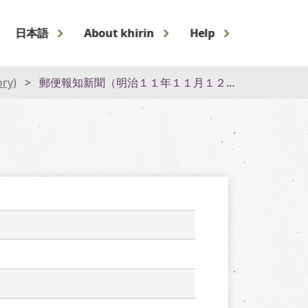
日本語
About khirin
Help
ory)
郵便報知新聞（明治１１年１１月１２日）