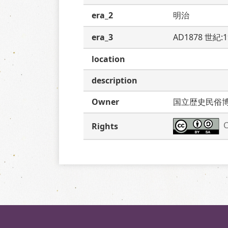
era_2
明治
era_3
AD1878 世紀:
location
description
Owner
国立歴史民俗
C
Rights