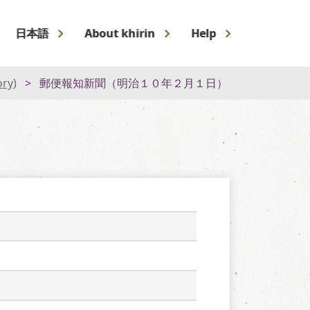
日本語
About khirin
Help
ory)
郵便報知新聞（明治１０年２月１日）