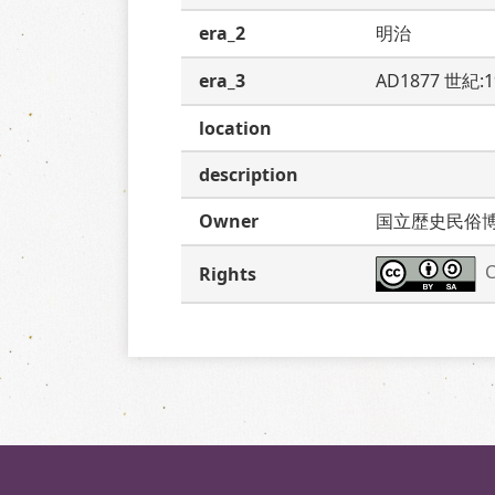
era_2
明治
era_3
AD1877 世紀:
location
description
Owner
国立歴史民俗
C
Rights