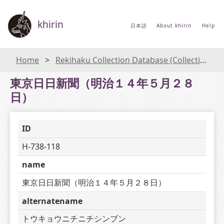
khirin
日本語
About khirin
Help
Home
Rekihaku Collection Database (Collections Database of the National Museum of Japanese History)
東京日日新聞（明治１４年５月２８
日）
ID
H-738-118
name
東京日日新聞（明治１４年５月２８日）
alternatename
トウキョウニチニチシンブン