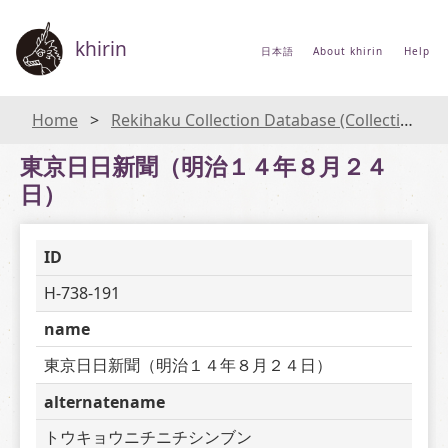
khirin
日本語
About khirin
Help
Home
Rekihaku Collection Database (Collections Database of the National Museum of Japanese History)
東京日日新聞（明治１４年８月２４
日）
ID
H-738-191
name
東京日日新聞（明治１４年８月２４日）
alternatename
トウキョウニチニチシンブン