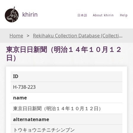
khirin
日本語
About khirin
Help
Home
Rekihaku Collection Database (Collections Database of the National Museum of Japanese History)
東京日日新聞（明治１４年１０月１２
日）
ID
H-738-223
name
東京日日新聞（明治１４年１０月１２日）
alternatename
トウキョウニチニチシンブン