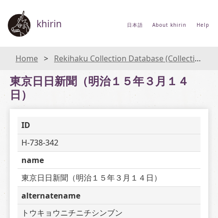
khirin
日本語
About khirin
Help
Home
Rekihaku Collection Database (Collections Database of the National Museum of Japanese History)
東京日日新聞（明治１５年３月１４
日）
ID
H-738-342
name
東京日日新聞（明治１５年３月１４日）
alternatename
トウキョウニチニチシンブン