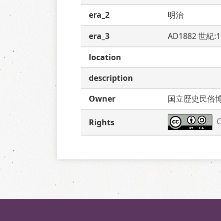
era_2
明治
era_3
AD1882 世紀:
location
description
Owner
国立歴史民俗
C
Rights