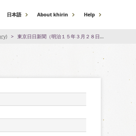
日本語
About khirin
Help
ory)
東京日日新聞（明治１５年３月２８日）