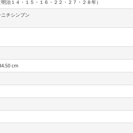
（明治１４・１５・１６・２２・２７・２８年）
チニチシンブン
4.50 cm