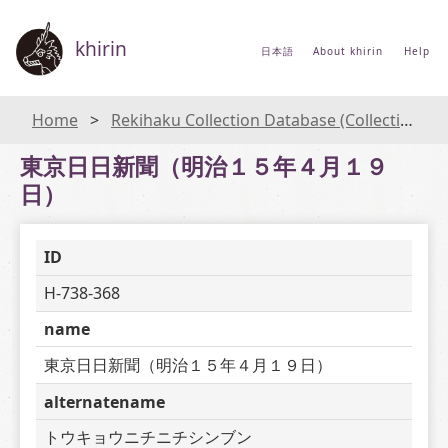
khirin
日本語
About khirin
Help
Home
Rekihaku Collection Database (Collections Database of the National Museum of Japanese History)
東京日日新聞（明治１５年４月１９
日）
ID
H-738-368
name
東京日日新聞（明治１５年４月１９日）
alternatename
トウキョウニチニチシンブン