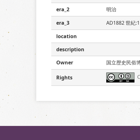
era_2
明治
era_3
AD1882 世紀:
location
description
Owner
国立歴史民俗
C
Rights