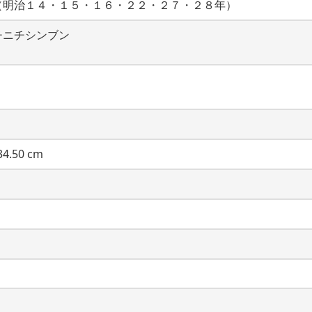
（明治１４・１５・１６・２２・２７・２８年）
チニチシンブン
4.50 cm