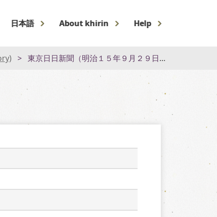
日本語
About khirin
Help
ory)
東京日日新聞（明治１５年９月２９日）