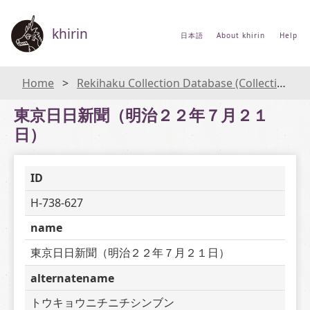
khirin
日本語
About khirin
Help
Home
Rekihaku Collection Database (Collections Database of the National Museum of Japanese History)
東京日日新聞（明治２２年７月２１
日）
ID
H-738-627
name
東京日日新聞（明治２２年７月２１日）
alternatename
トウキョウニチニチシンブン