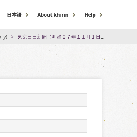
日本語
About khirin
Help
ory)
東京日日新聞（明治２７年１１月１日）