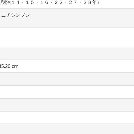
（明治１４・１５・１６・２２・２７・２８年）
チニチシンブン
5.20 cm