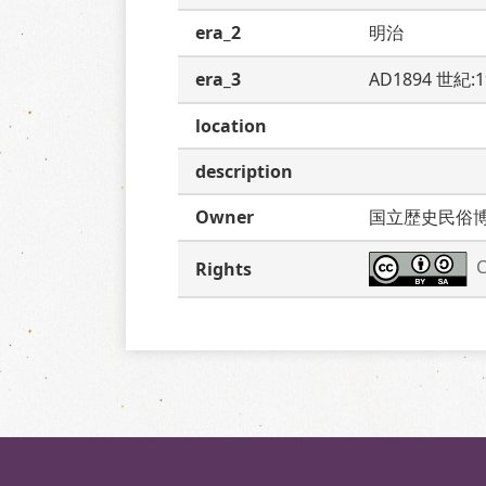
era_2
明治
era_3
AD1894 世紀:
location
description
Owner
国立歴史民俗
C
Rights