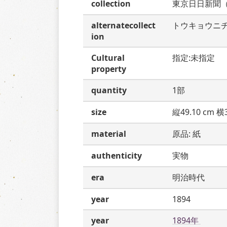
collection
東京日日新聞
alternatecollect
トウキョウニ
ion
Cultural
指定:未指定
property
quantity
1部
size
縦49.10 cm 横3
material
原品: 紙
authenticity
実物
era
明治時代
year
1894
year
1894年