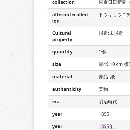
collection
東京日日新聞
alternatecollect
トウキョウニ
ion
Cultural
指定:未指定
property
quantity
1部
size
縦49.10 cm 横3
material
原品: 紙
authenticity
実物
era
明治時代
year
1895
year
1895年