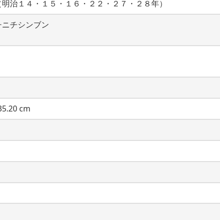
（明治１４・１５・１６・２２・２７・２８年）
チニチシンブン
5.20 cm