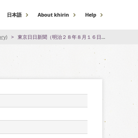
日本語
About khirin
Help
ory)
東京日日新聞（明治２８年８月１６日）