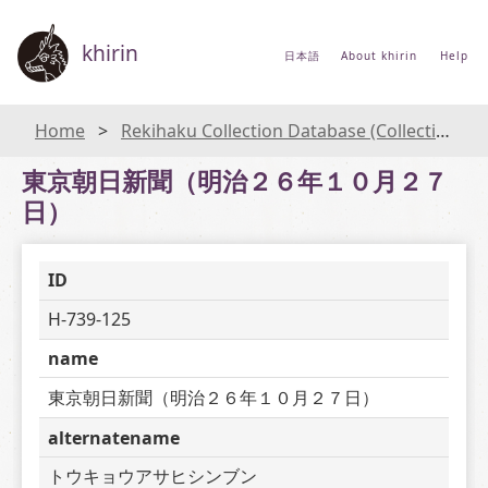
khirin
日本語
About khirin
Help
Home
Rekihaku Collection Database (Collections Database of the National Museum of Japanese History)
東京朝日新聞（明治２６年１０月２７
日）
ID
H-739-125
name
東京朝日新聞（明治２６年１０月２７日）
alternatename
トウキョウアサヒシンブン