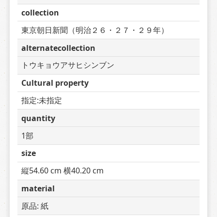
collection
東京朝日新聞（明治２６・２７・２９年）
alternatecollection
トウキョウアサヒシンブン
Cultural property
指定:未指定
quantity
1部
size
縦54.60 cm 横40.20 cm
material
原品: 紙