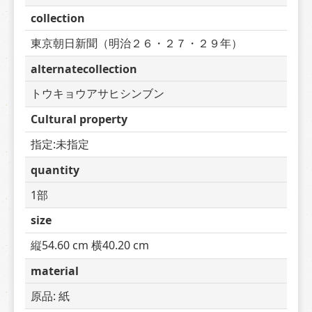
collection
東京朝日新聞（明治２６・２７・２９年）
alternatecollection
トウキョウアサヒシンブン
Cultural property
指定:未指定
quantity
1部
size
縦54.60 cm 横40.20 cm
material
原品: 紙