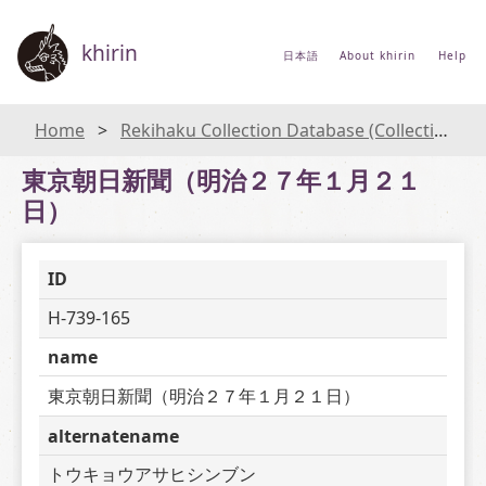
khirin
日本語
About khirin
Help
Home
Rekihaku Collection Database (Collections Database of the National Museum of Japanese History)
東京朝日新聞（明治２７年１月２１
日）
ID
H-739-165
name
東京朝日新聞（明治２７年１月２１日）
alternatename
トウキョウアサヒシンブン