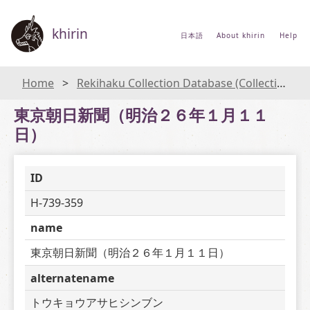
khirin
日本語
About khirin
Help
Home
Rekihaku Collection Database (Collections Database of the National Museum of Japanese History)
東京朝日新聞（明治２６年１月１１
日）
ID
H-739-359
name
東京朝日新聞（明治２６年１月１１日）
alternatename
トウキョウアサヒシンブン