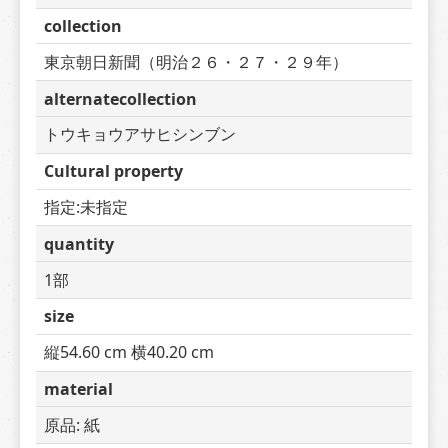
collection
東京朝日新聞（明治２６・２７・２９年）
alternatecollection
トウキョウアサヒシンブン
Cultural property
指定:未指定
quantity
1部
size
縦54.60 cm 横40.20 cm
material
原品: 紙