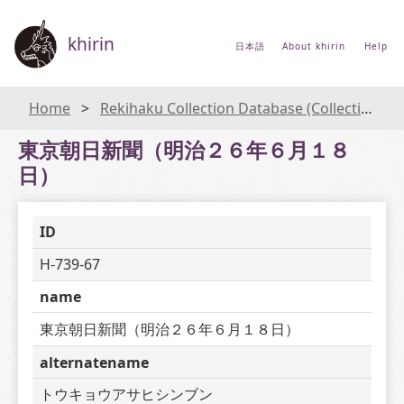
khirin
日本語
About khirin
Help
Home
Rekihaku Collection Database (Collections Database of the National Museum of Japanese History)
東京朝日新聞（明治２６年６月１８
日）
ID
H-739-67
name
東京朝日新聞（明治２６年６月１８日）
alternatename
トウキョウアサヒシンブン