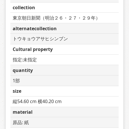
collection
東京朝日新聞（明治２６・２７・２９年）
alternatecollection
トウキョウアサヒシンブン
Cultural property
指定:未指定
quantity
1部
size
縦54.60 cm 横40.20 cm
material
原品: 紙