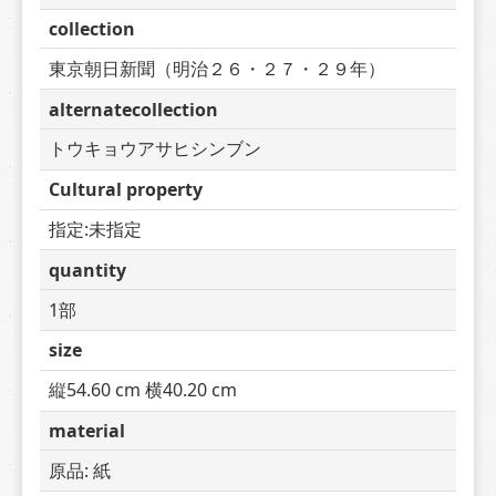
collection
東京朝日新聞（明治２６・２７・２９年）
alternatecollection
トウキョウアサヒシンブン
Cultural property
指定:未指定
quantity
1部
size
縦54.60 cm 横40.20 cm
material
原品: 紙