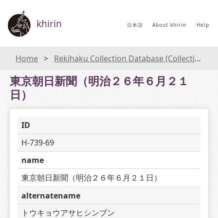
khirin
日本語
About khirin
Help
Home
Rekihaku Collection Database (Collections Database of the National Museum of Japanese History)
東京朝日新聞（明治２６年６月２１
日）
ID
H-739-69
name
東京朝日新聞（明治２６年６月２１日）
alternatename
トウキョウアサヒシンブン