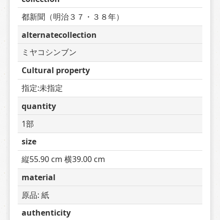
都新聞（明治３７・３８年）
alternatecollection
ミヤコシンブン
Cultural property
指定:未指定
quantity
1部
size
縦55.90 cm 横39.00 cm
material
原品: 紙
authenticity