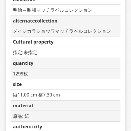
明治～昭和マッチラベルコレクション
alternatecollection
メイジカラショウワマッチラベルコレクション
Cultural property
指定:未指定
quantity
1299枚
size
縦11.00 cm 横7.30 cm
material
原品: 紙
authenticity