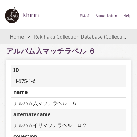
khirin
日本語
About khirin
Help
Home
Rekihaku Collection Database (Collections Database of the National Museum of Japanese History)
アルバム入マッチラベル ６
ID
H-975-1-6
name
アルバム入マッチラベル　６
alternatename
アルバムイリマッチラベル　ロク
collection