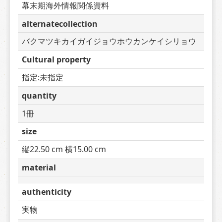
幕末期海外情報関係資料
alternatecollection
バクマツキカイガイジョウホウカンケイシリョウ
Cultural property
指定:未指定
quantity
1冊
size
縦22.50 cm 横15.00 cm
material
authenticity
実物