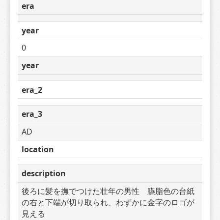
era
year
0
year
era_2
era_3
AD
location
description
後ろに髪を撫でつけた壮年の男性　臙脂色の台紙
の右と下端が切り取られ、わずかに金字のロゴが
見える