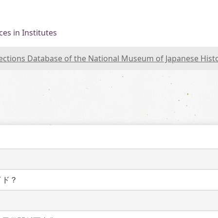
es in Institutes
lections Database of the National Museum of Japanese Hist
イド？