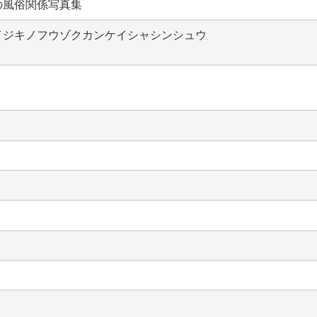
の風俗関係写真集
イジキノフウゾクカンケイシャシンシュウ