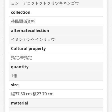
ヨン　アコクドクドクリツキネンゴウ
collection
移民関係資料
alternatecollection
イミンカンケイシリョウ
Cultural property
指定:未指定
quantity
1冊
size
縦37.50 cm 横27.70 cm
material