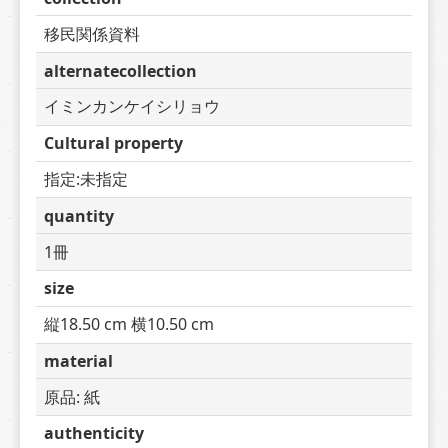
移民関係資料
alternatecollection
イミンカンケイシリョウ
Cultural property
指定:未指定
quantity
1冊
size
縦18.50 cm 横10.50 cm
material
原品: 紙
authenticity