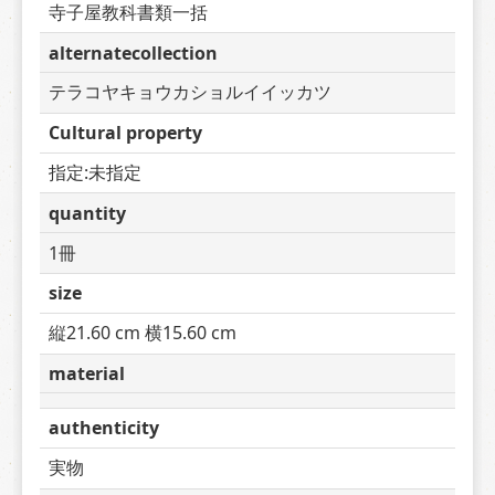
寺子屋教科書類一括
alternatecollection
テラコヤキョウカショルイイッカツ
Cultural property
指定:未指定
quantity
1冊
size
縦21.60 cm 横15.60 cm
material
authenticity
実物