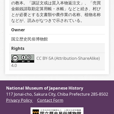
の教本。「譲証文或は質入本物返注文」、「売買
金銀銭請取勘定算用帳・水帳」などと続き、村び
とが必要とする文書類や農作業の名称、植物名称
などが、読みがなつきで示されている。
Owner
国立歴史民俗博物館
Rights
CC BY-SA (Attribution-ShareAlike) 
4.0
National Museum of Japanese History
117 Jonai-cho, Sakura City, Chiba Prefecture 285-8502
Privacy Policy
Contact Form