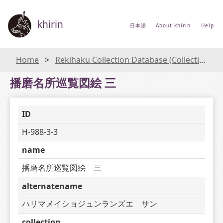
khirin
日本語
About khirin
Help
Home
Rekihaku Collection Database (Collections Database of the National Museum of Japanese History)
播磨名所巡覧図絵 三
ID
H-988-3-3
name
播磨名所巡覧図絵　三
alternatename
ハリマメイショジュンランズエ　サン
collection