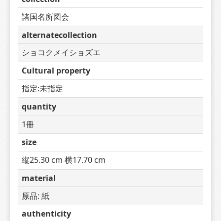
諸国名所図会
alternatecollection
ショコクメイショズエ
Cultural property
指定:未指定
quantity
1冊
size
縦25.30 cm 横17.70 cm
material
原品: 紙
authenticity