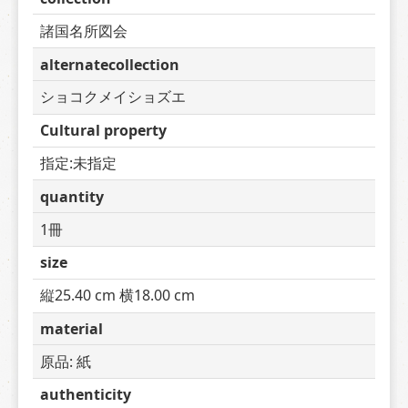
諸国名所図会
alternatecollection
ショコクメイショズエ
Cultural property
指定:未指定
quantity
1冊
size
縦25.40 cm 横18.00 cm
material
原品: 紙
authenticity