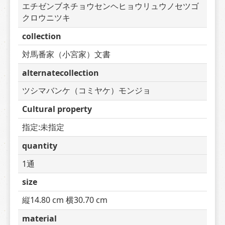
エチゼンブネチョウセンヘヒョウリュウノセツゴ
クロウニツキ
collection
対馬番家（小宮家）文書
alternatecollection
ツシマバンケ（コミヤケ）モンジョ
Cultural property
指定:未指定
quantity
1通
size
縦14.80 cm 横30.70 cm
material