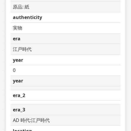
原品: 紙
authenticity
実物
era
江戸時代
year
0
year
era_2
era_3
AD 時代:江戸時代
location