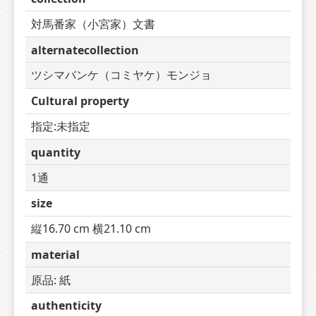
対馬番家（小宮家）文書
alternatecollection
ツシマバンケ（コミヤケ）モンジョ
Cultural property
指定:未指定
quantity
1通
size
縦16.70 cm 横21.10 cm
material
原品: 紙
authenticity