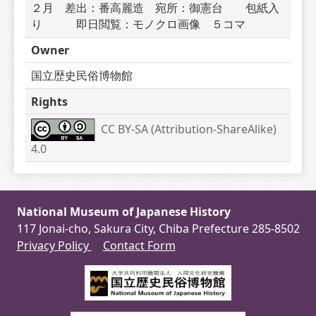
２月　差出：番高麗造　宛所：御憲台　　包紙入
り　　　即日閲覧：モノクロ画像　５コマ　
Owner
国立歴史民俗博物館
Rights
CC BY-SA (Attribution-ShareAlike) 
4.0
National Museum of Japanese History
117 Jonai-cho, Sakura City, Chiba Prefecture 285-8502
Privacy Policy
Contact Form