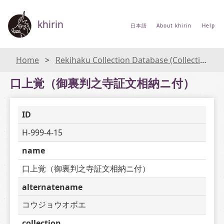
khirin
日本語
About khirin
Help
Home
Rekihaku Collection Database (Collections Database of the National Museum of Japanese History)
口上覚（御裏判之寺証文相納ニ付）
ID
H-999-4-15
name
口上覚（御裏判之寺証文相納ニ付）
alternatename
コウジョウオボエ
collection