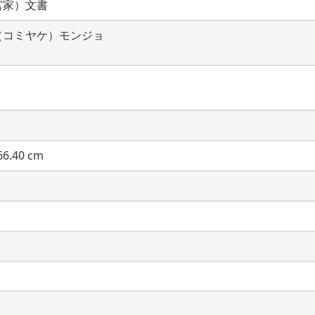
宮家）文書
（コミヤケ）モンジョ
6.40 cm