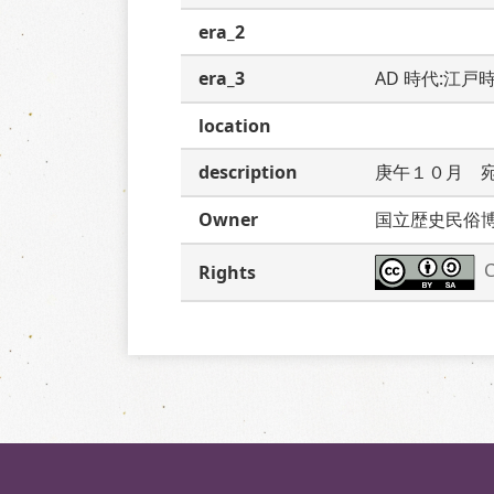
era_2
era_3
AD 時代:江戸
location
description
庚午１０月　
Owner
国立歴史民俗
C
Rights