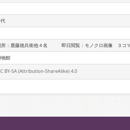
時代
宛所：鹿藤徳兵衛他４名　　　即日閲覧：モノクロ画像　３コ
博物館
C BY-SA (Attribution-ShareAlike) 4.0