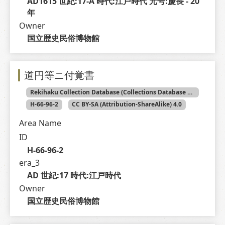
AD1615 世紀:17-A 時代:江戸時代 元号:慶長 - 20 
年
Owner
国立歴史民俗博物館
道円等ニ付覚書
Rekihaku Collection Database (Collections Database of the National Museum of Japanese History)
H-66-96-2
CC BY-SA (Attribution-ShareAlike) 4.0
Area Name
ID
H-66-96-2
era_3
AD 世紀:17 時代:江戸時代
Owner
国立歴史民俗博物館