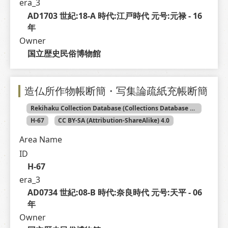
era_3
AD1703 世紀:18-A 時代:江戸時代 元号:元禄 - 16 
年
Owner
国立歴史民俗博物館
造仏所作物帳断簡・写集論疏紙充帳断簡
Rekihaku Collection Database (Collections Database of the National Museum of Japanese History)
H-67
CC BY-SA (Attribution-ShareAlike) 4.0
Area Name
ID
H-67
era_3
AD0734 世紀:08-B 時代:奈良時代 元号:天平 - 06 
年
Owner