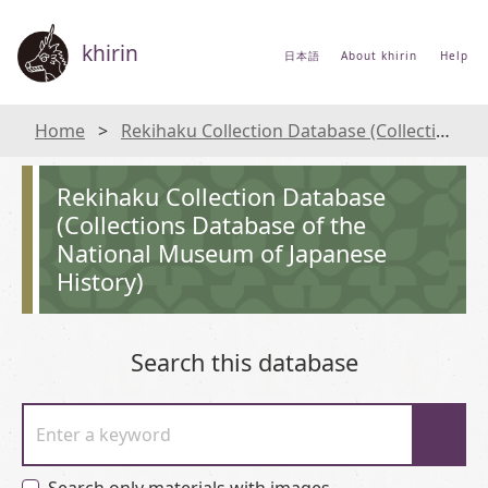
khirin
日本語
About khirin
Help
Home
Rekihaku Collection Database (Collections Database of the National Museum of Japanese History)
Rekihaku Collection Database
(Collections Database of the
National Museum of Japanese
History)
Search this database
Enter a keyword