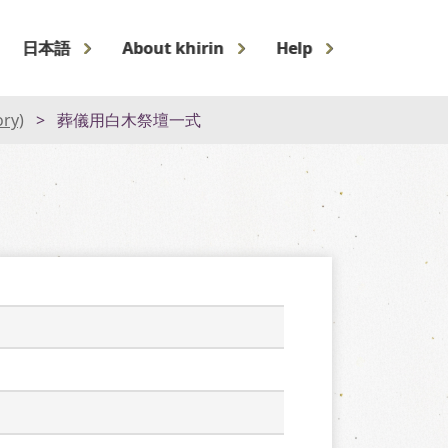
日本語
About khirin
Help
ory)
葬儀用白木祭壇一式