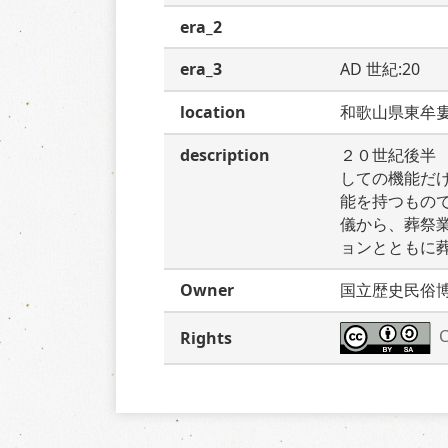
era_2
era_3
AD 世紀:20
location
和歌山県東牟
description
２０世紀後半
しての機能だ
能を持つもの
儀から、葬祭
ョンとともに
Owner
国立歴史民俗
C
Rights