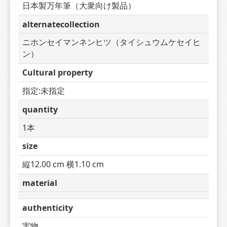
日本製万年筆（大衆向け製品）
alternatecollection
ニホンセイマンネンヒツ（タイシュウムケセイヒ
ン）
Cultural property
指定:未指定
quantity
1本
size
縦12.00 cm 横1.10 cm
material
authenticity
実物