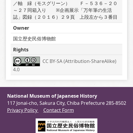
／軸　緑（モスグリーン）　　Ｆ－５３６－２０
～２７同箱入り　　※企画展示「万年筆の生活
誌」図録（２０１６）２９頁　上段左から３番目
Owner
国立歴史民俗博物館
Rights
CC BY-SA (Attribution-ShareAlike) 
4.0
National Museum of Japanese History
117 Jonai-cho, Sakura City, Chiba Prefecture 285-8502
Privacy Policy
Contact Form