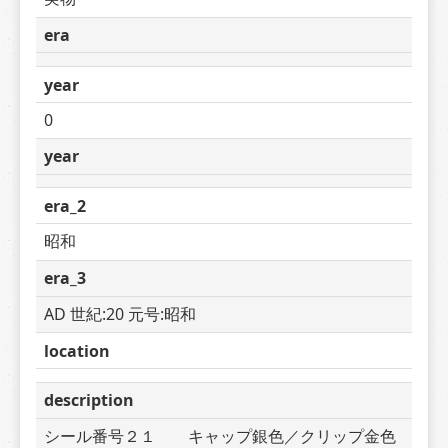
era
year
0
year
era_2
昭和
era_3
AD 世紀:20 元号:昭和
location
description
シール番号２１　　キャップ銀色／クリップ金色