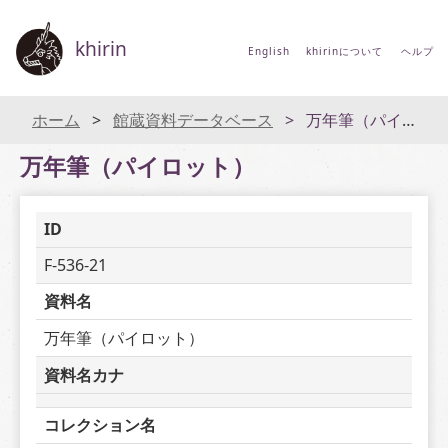
khirin
English
khirinについて
ヘルプ
ホーム
館蔵資料データベース
万年筆（パイロット）
万年筆（パイロット）
ID
F-536-21
資料名
万年筆（パイロット）
資料名カナ
コレクション名