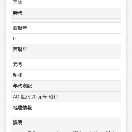
実物
時代
西暦年
0
西暦年
元号
昭和
年代表記
AD 世紀:20 元号:昭和
地理情報
説明