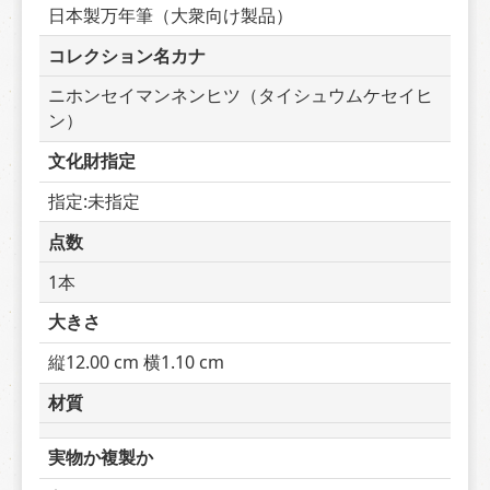
日本製万年筆（大衆向け製品）
コレクション名カナ
ニホンセイマンネンヒツ（タイシュウムケセイヒ
ン）
文化財指定
指定:未指定
点数
1本
大きさ
縦12.00 cm 横1.10 cm
材質
実物か複製か