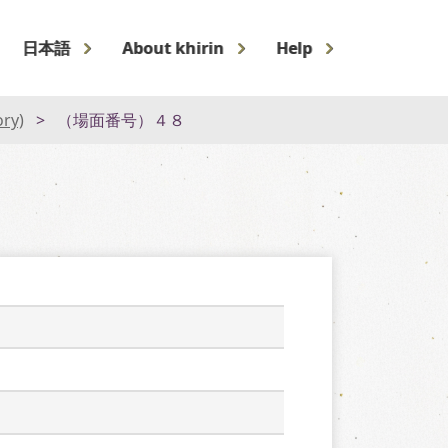
日本語
About khirin
Help
ory)
（場面番号）４８