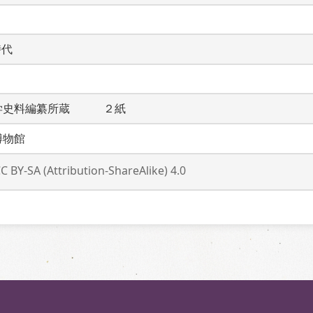
時代
学史料編纂所蔵　　　２紙
博物館
C BY-SA (Attribution-ShareAlike) 4.0