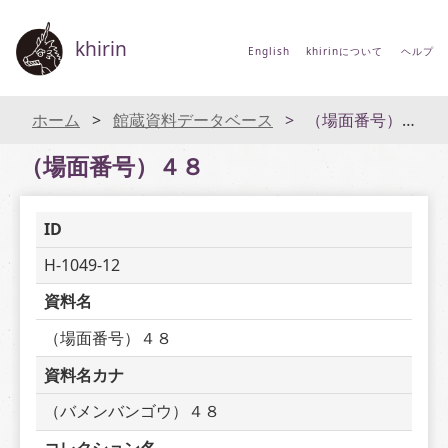
khirin
English
khirinについて
ヘルプ
ホーム
館蔵資料データベース
（場面番号）４８
（場面番号）４８
ID
H-1049-12
資料名
（場面番号）４８
資料名カナ
（バメンバンゴウ）４８