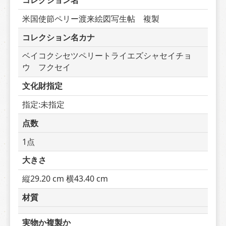
コレクション名
米国使節ペリー渡来絵図写生帖　複製
コレクション名カナ
ベイコクシセツペリートライエズシャセイチョ
ウ　フクセイ
文化財指定
指定:未指定
点数
1点
大きさ
縦29.20 cm 横43.40 cm
材質
実物か複製か