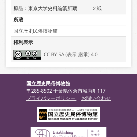
原品：東京大学史料編纂所蔵　　　２紙
所蔵
国立歴史民俗博物館
権利表示
CC BY-SA (表示-継承) 4.0
国立歴史民俗博物館
〒285-8502 千葉県佐倉市城内町117
プライバシーポリシー
お問い合わせ