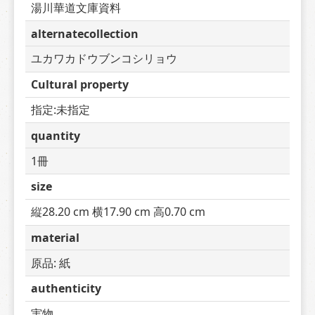
湯川華道文庫資料
alternatecollection
ユカワカドウブンコシリョウ
Cultural property
指定:未指定
quantity
1冊
size
縦28.20 cm 横17.90 cm 高0.70 cm
material
原品: 紙
authenticity
実物