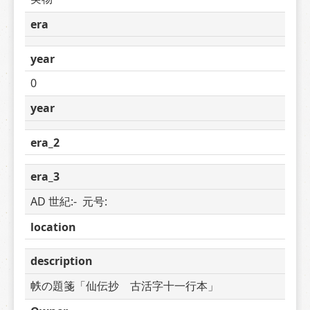
era
year
0
year
era_2
era_3
AD 世紀:-  元号: 
location
description
帙の題箋「仙伝抄　古活字十一行本」