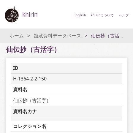
khirin
English
khirinについて
ヘルプ
ホーム
館蔵資料データベース
仙伝抄（古活字）
仙伝抄（古活字）
ID
H-1364-2-2-150
資料名
仙伝抄（古活字）
資料名カナ
コレクション名