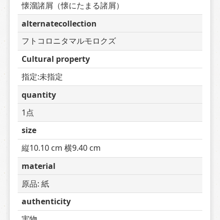
懐溜諸屑（懐にたまる諸屑）
alternatecollection
フトコロニタマルモロクズ
Cultural property
指定:未指定
quantity
1点
size
縦10.10 cm 横9.40 cm
material
原品: 紙
authenticity
実物