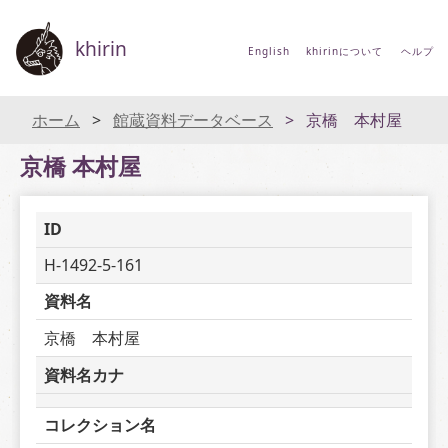
khirin
English
khirinについて
ヘルプ
ホーム
館蔵資料データベース
京橋 本村屋
京橋 本村屋
ID
H-1492-5-161
資料名
京橋　本村屋
資料名カナ
コレクション名