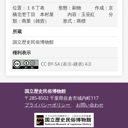
位置：１６丁表　　　形態：刷物　　　作成：京
橋北壱丁目　本村屋　　　内容：玉笹紅　　　分
類：商業（雑貨）　　　形式：商標
所蔵
国立歴史民俗博物館
権利表示
CC BY-SA (表示-継承) 4.0
国立歴史民俗博物館
〒285-8502 千葉県佐倉市城内町117
プライバシーポリシー
お問い合わせ